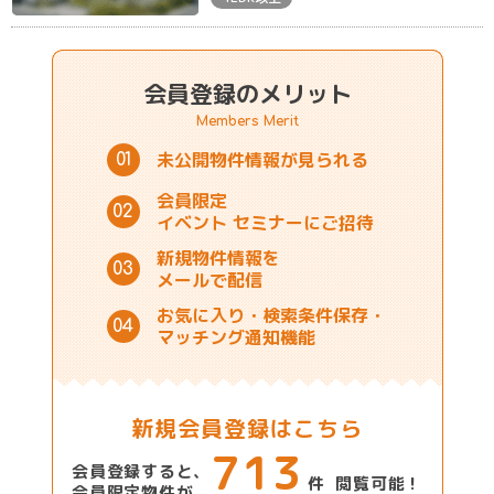
会員登録のメリット
Members Merit
未公開物件情報が
見られる
01
会員限定
02
イベント
セミナーにご招待
新規物件情報を
03
メールで配信
お気に入り・
検索条件保存・
04
マッチング通知機能
新規会員登録はこちら
713
会員登録すると、
件 閲覧可能！
会員限定物件が