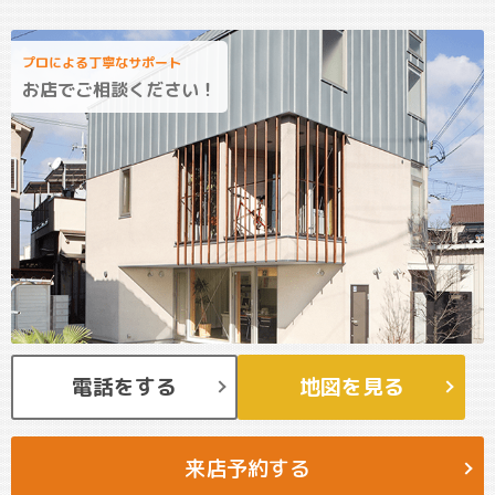
プロによる丁寧なサポート
お店でご相談ください！
電話をする
地図を見る
来店予約する