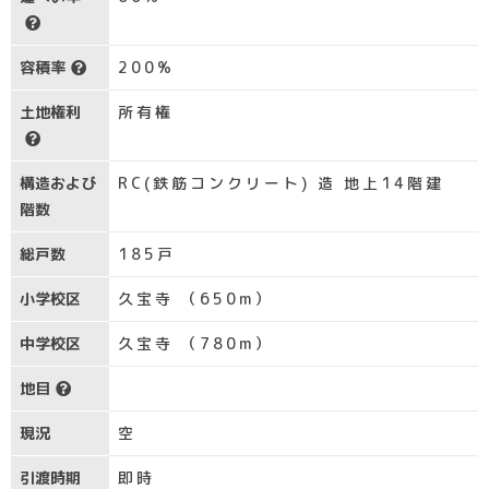
容積率
200%
土地権利
所有権
構造および
RC(鉄筋コンクリート) 造 地上14階建
階数
総戸数
185戸
小学校区
久宝寺 （650m）
中学校区
久宝寺 （780m）
地目
現況
空
引渡時期
即時