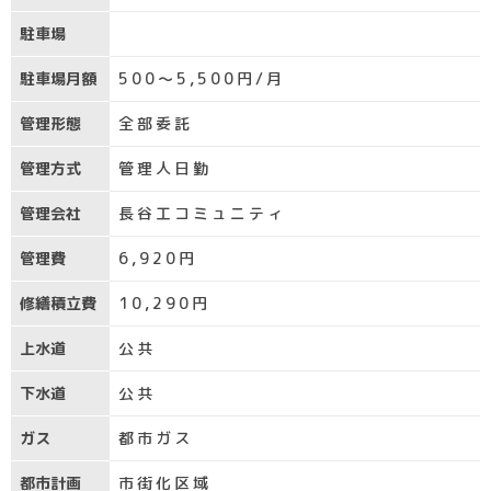
駐車場
駐車場月額
500〜5,500円/月
管理形態
全部委託
管理方式
管理人日勤
管理会社
長谷工コミュニティ
管理費
6,920円
修繕積立費
10,290円
上水道
公共
下水道
公共
ガス
都市ガス
都市計画
市街化区域