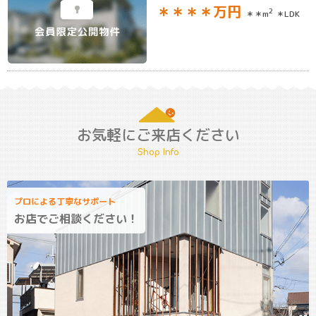
＊＊＊＊
万円
2
＊＊m
＊LDK
お気軽にご来店ください
Shop Info
プロによる丁寧なサポート
お店でご相談ください！