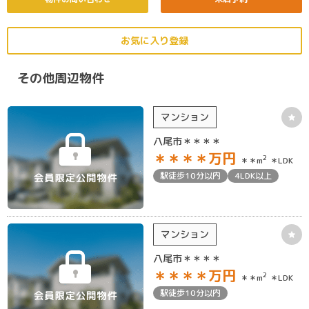
お気に入り登録
その他周辺物件
マンション
八尾市＊＊＊＊
＊＊＊＊
万円
2
＊＊m
＊LDK
駅徒歩10分以内
4LDK以上
マンション
八尾市＊＊＊＊
＊＊＊＊
万円
2
＊＊m
＊LDK
駅徒歩10分以内