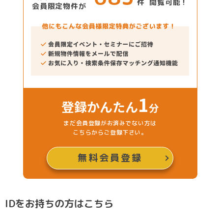
件 閲覧可能！
会員限定物件が
1
登録かんたん
分
まだ会員登録がお済みでない方は
こちらからご登録下さい。
無料会員登録
IDをお持ちの方はこちら