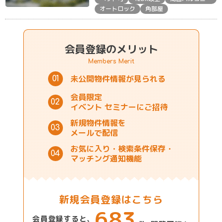
オートロック
角部屋
会員登録のメリット
Members Merit
未公開物件情報が
見られる
01
会員限定
02
イベント
セミナーにご招待
新規物件情報を
03
メールで配信
お気に入り・
検索条件保存・
04
マッチング通知機能
新規会員登録はこちら
683
会員登録すると、