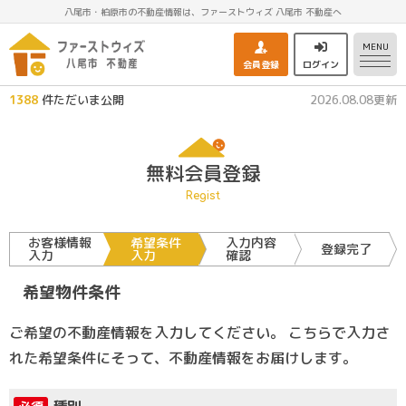
八尾市・柏原市の不動産情報は、ファーストウィズ 八尾市 不動産へ
MENU
会員登録
ログイン
1388
件ただいま公開
2026.08.08更新
無料会員登録
Regist
お客様情報
希望条件
入力内容
登録完了
入力
入力
確認
希望物件条件
ご希望の不動産情報を入力してください。 こちらで入力さ
れた希望条件にそって、不動産情報をお届けします。