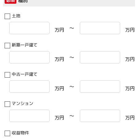
種別
必須
土地
～
万円
万円
新築一戸建て
～
万円
万円
中古一戸建て
～
万円
万円
マンション
～
万円
万円
収益物件