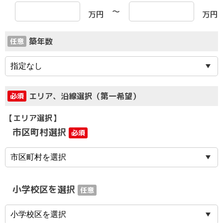
～
万円
万円
築年数
任意
エリア、沿線選択（第一希望）
必須
【エリア選択】
市区町村選択
必須
小学校区を選択
任意