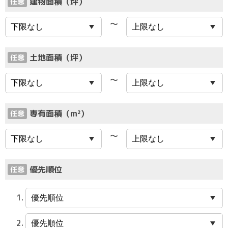
建物面積（坪）
任意
〜
土地面積（坪）
任意
〜
専有面積（m²）
任意
〜
優先順位
任意